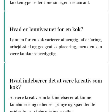
køkkentyper eller åbne sin egen restaurant.
Hvad er lønniveauet for en kok?
Lønnen for en kok varierer afhængigt af erfaring,
arbejdssted og geografisk placering, men den kan
være konkurrencedygtig.
Hvad indebærer det at være kreativ som
kok?
At være kreativ som kok indebærer at kunne
kombinere ingredienser på nye og spændende
måder for at skabe originale retter.