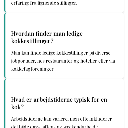
erfaring fra lignende stillinger.
Hvordan finder man ledige
kokkestillinger?
Man kan finde ledige kokkestillinger på diverse
jobportaler, hos restauranter og hoteller eller via
kokkefagforeninger.
Hvad er arbejdstiderne typisk for en
kok?
Arbejdstiderne kan variere, men ofte inkluderer
det både dag-, aften- og weekendarbejde.