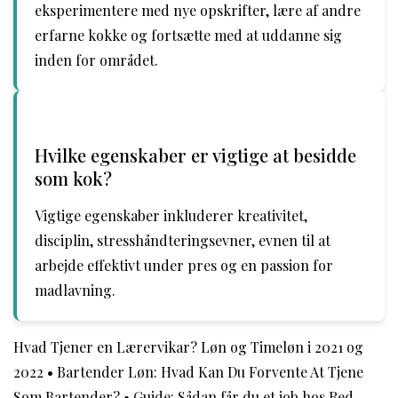
eksperimentere med nye opskrifter, lære af andre
erfarne kokke og fortsætte med at uddanne sig
inden for området.
Hvilke egenskaber er vigtige at besidde
som kok?
Vigtige egenskaber inkluderer kreativitet,
disciplin, stresshåndteringsevner, evnen til at
arbejde effektivt under pres og en passion for
madlavning.
Hvad Tjener en Lærervikar? Løn og Timeløn i 2021 og
2022
•
Bartender Løn: Hvad Kan Du Forvente At Tjene
Som Bartender?
•
Guide: Sådan får du et job hos Red