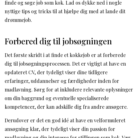
finde og søge job som kok. Lad os dykke ned i nogle
nyttige tips og tricks til at hjælpe dig med at lande dit
drømmejob.
Forbered dig til jobsøgningen
Det første skridt i at finde et kokkejob er at forberede
dig til jobsøgningsprocessen. Det er vigtigt at have en
opdateret CV, der tydeligt viser dine tidligere
erfaringer, uddannelser og færdigheder inden for
madlavning. Sørg for at inkludere relevante oplysninger
om din baggrund og eventuelle specialiserede
kompetencer, der kan adskille dig fra andre ansøgere.
Derudover er det en god idé at have en velformuleret
ansøgning klar, der tydeligt viser din passion for
madlavning og din interesse for stillingen som kok. Vær