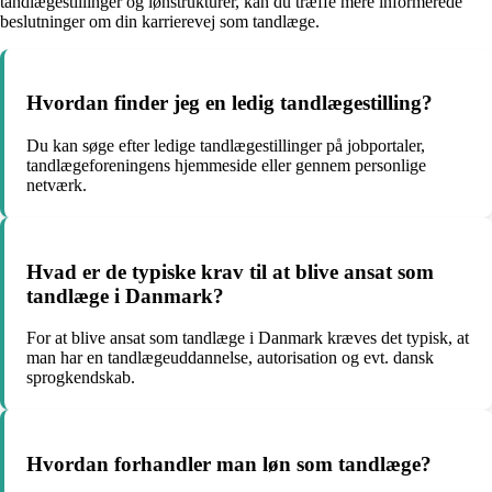
tandlægestillinger og lønstrukturer, kan du træffe mere informerede
beslutninger om din karrierevej som tandlæge.
Hvordan finder jeg en ledig tandlægestilling?
Du kan søge efter ledige tandlægestillinger på jobportaler,
tandlægeforeningens hjemmeside eller gennem personlige
netværk.
Hvad er de typiske krav til at blive ansat som
tandlæge i Danmark?
For at blive ansat som tandlæge i Danmark kræves det typisk, at
man har en tandlægeuddannelse, autorisation og evt. dansk
sprogkendskab.
Hvordan forhandler man løn som tandlæge?