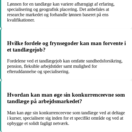
Lønnen for en tandlæge kan variere afhængigt af erfaring,
specialisering og geografisk placering. Det anbefales at
researche markedet og forhandle lønnen baseret på ens
kvalifikationer.
Hvilke fordele og frynsegoder kan man forvente i
et tandlægejob?
Fordelene ved et tandlægejob kan omfatte sundhedsforsikring,
pension, fleksible arbejdstider samt mulighed for
efteruddannelse og specialisering.
Hvordan kan man øge sin konkurrenceevne som
tandlæge på arbejdsmarkedet?
Man kan øge sin konkurrenceevne som tandlæge ved at deltage
i kurser, specialisere sig inden for et specifikt område og ved at
opbygge et solidt fagligt netværk.