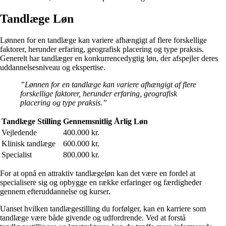
Tandlæge Løn
Lønnen for en tandlæge kan variere afhængigt af flere forskellige
faktorer, herunder erfaring, geografisk placering og type praksis.
Generelt har tandlæger en konkurrencedygtig løn, der afspejler deres
uddannelsesniveau og ekspertise.
”Lønnen for en tandlæge kan variere afhængigt af flere
forskellige faktorer, herunder erfaring, geografisk
placering og type praksis.”
Tandlæge Stilling
Gennemsnitlig Årlig Løn
Vejledende
400.000 kr.
Klinisk tandlæge
600.000 kr.
Specialist
800.000 kr.
For at opnå en attraktiv tandlægeløn kan det være en fordel at
specialisere sig og opbygge en række erfaringer og færdigheder
gennem efteruddannelse og kurser.
Uanset hvilken tandlægestilling du forfølger, kan en karriere som
tandlæge være både givende og udfordrende. Ved at forstå