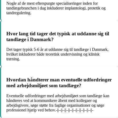
Nogle af de mest efterspurgte specialiseringer inden for
tandlægebranchen i dag inkluderer implantologi, protetik og
tandregulering.
Hvor lang tid tager det typisk at uddanne sig til
tandlæge i Danmark?
Det tager typisk 5-6 år at uddanne sig til tandlæge i Danmark,
hvilket inkluderer både teoretisk undervisning og klinisk
træning.
Hvordan håndterer man eventuelle udfordringer
med arbejdsmiljøet som tandlæge?
Eventuelle udfordringer med arbejdsmiljøet som tandlæge kan
håndteres ved at kommunikere åbent med kollegaer og
arbejdsgivere, søge støtte fra faglige organisationer og søge
professionel hjælp ved behov.-||–||–||–||–||–||–||–||–||–||-