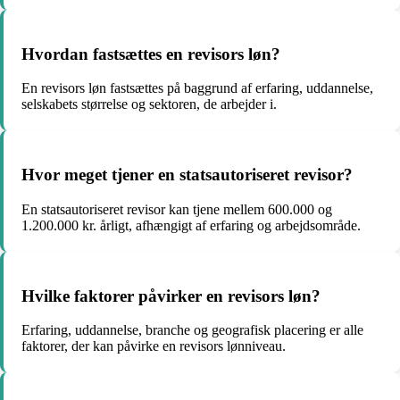
Hvordan fastsættes en revisors løn?
En revisors løn fastsættes på baggrund af erfaring, uddannelse,
selskabets størrelse og sektoren, de arbejder i.
Hvor meget tjener en statsautoriseret revisor?
En statsautoriseret revisor kan tjene mellem 600.000 og
1.200.000 kr. årligt, afhængigt af erfaring og arbejdsområde.
Hvilke faktorer påvirker en revisors løn?
Erfaring, uddannelse, branche og geografisk placering er alle
faktorer, der kan påvirke en revisors lønniveau.