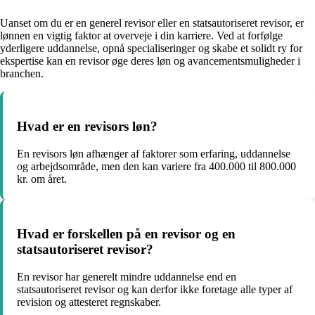
Uanset om du er en generel revisor eller en statsautoriseret revisor, er
lønnen en vigtig faktor at overveje i din karriere. Ved at forfølge
yderligere uddannelse, opnå specialiseringer og skabe et solidt ry for
ekspertise kan en revisor øge deres løn og avancementsmuligheder i
branchen.
Hvad er en revisors løn?
En revisors løn afhænger af faktorer som erfaring, uddannelse
og arbejdsområde, men den kan variere fra 400.000 til 800.000
kr. om året.
Hvad er forskellen på en revisor og en
statsautoriseret revisor?
En revisor har generelt mindre uddannelse end en
statsautoriseret revisor og kan derfor ikke foretage alle typer af
revision og attesteret regnskaber.